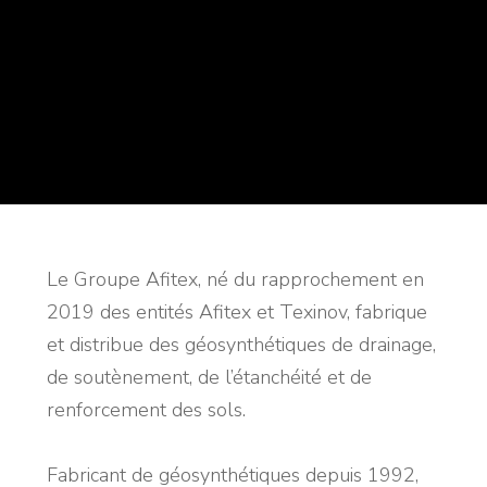
Le Groupe Afitex, né du rapprochement en
2019 des entités Afitex et Texinov, fabrique
et distribue des géosynthétiques de drainage,
de soutènement, de l’étanchéité et de
renforcement des sols.
Fabricant de géosynthétiques depuis 1992,