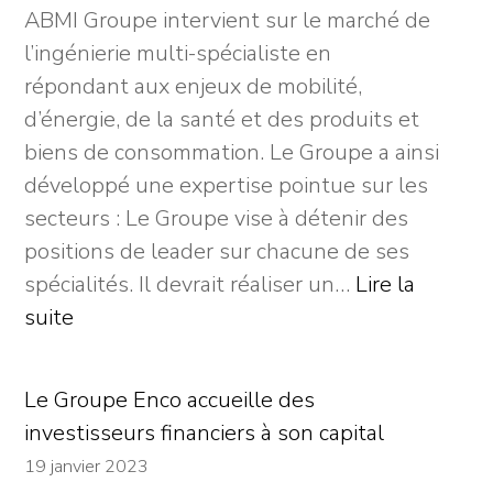
ABMI Groupe intervient sur le marché de
Services
l’ingénierie multi-spécialiste en
répondant aux enjeux de mobilité,
d’énergie, de la santé et des produits et
biens de consommation. Le Groupe a ainsi
développé une expertise pointue sur les
secteurs : Le Groupe vise à détenir des
positions de leader sur chacune de ses
spécialités. Il devrait réaliser un…
Lire la
:
suite
Sous
la
Le Groupe Enco accueille des
houlette
investisseurs financiers à son capital
de
19 janvier 2023
House