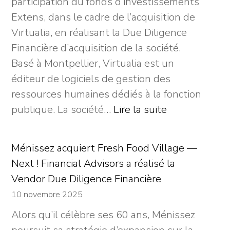
participation du fonds d’investissements
d’une
Extens, dans le cadre de l’acquisition de
perception
Virtualia, en réalisant la Due Diligence
générale,
Financière d’acquisition de la société.
un
Basé à Montpellier, Virtualia est un
marché
éditeur de logiciels de gestion des
plus
ressources humaines dédiés à la fonction
contrasté
:
publique. La société…
Lire la suite
Next
!
Ménissez acquiert Fresh Food Village —
Financial
Next ! Financial Advisors a réalisé la
Advisors
Vendor Due Diligence Financière
accompagne
10 novembre 2025
Cegape
Alors qu’il célèbre ses 60 ans, Ménissez
dans