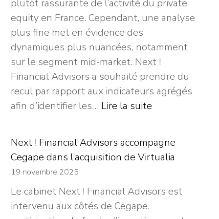
plutôt rassurante de l’activité du private
equity en France. Cependant, une analyse
plus fine met en évidence des
dynamiques plus nuancées, notamment
sur le segment mid-market. Next !
Financial Advisors a souhaité prendre du
recul par rapport aux indicateurs agrégés
:
afin d’identifier les…
Lire la suite
Private
Equity
Next ! Financial Advisors accompagne
France
Cegape dans l’acquisition de Virtualia
2025
19 novembre 2025
:
Le cabinet Next ! Financial Advisors est
au-
intervenu aux côtés de Cegape,
delà