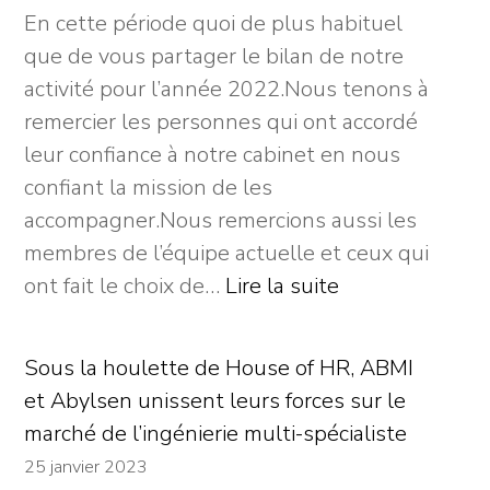
En cette période quoi de plus habituel
que de vous partager le bilan de notre
activité pour l’année 2022.Nous tenons à
remercier les personnes qui ont accordé
leur confiance à notre cabinet en nous
confiant la mission de les
accompagner.Nous remercions aussi les
membres de l’équipe actuelle et ceux qui
:
ont fait le choix de…
Lire la suite
Bilan
2022
Sous la houlette de House of HR, ABMI
de
et Abylsen unissent leurs forces sur le
notre
marché de l’ingénierie multi-spécialiste
activité
25 janvier 2023
Transaction